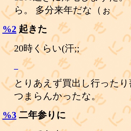
ら。 多分来年だな（ぉ
%2
起きた
20時くらい(汗;;
_
とりあえず買出し行ったり
つまらんかったな。
%3
二年参りに