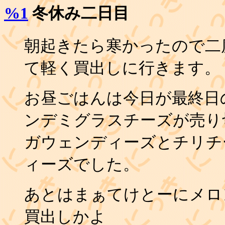
%1
冬休み二日目
朝起きたら寒かったので二
て軽く買出しに行きます。
お昼ごはんは今日が最終日
ンデミグラスチーズが売り
ガウェンディーズとチリチ
ィーズでした。
あとはまぁてけとーにメロ
買出しかよ