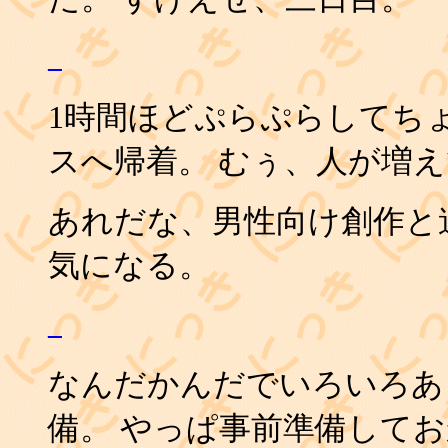
_
1時間ほどぷらぷらしてち
スへ帰着。 むぅ、人が増
あれだな、男性向け創作と
気になる。
_
なんだかんだでいろいろあっ
備。 やっぱ事前準備して