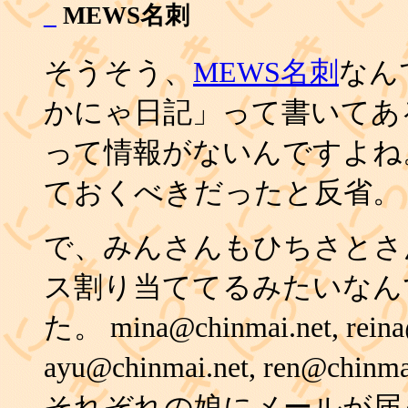
_
MEWS名刺
そうそう、
MEWS名刺
なん
かにゃ日記」って書いてあ
って情報がないんですよね。
ておくべきだったと反省。
で、みんさんもひちさとさ
ス割り当ててるみたいなん
た。 mina@chinmai.net, reina
ayu@chinmai.net, ren@chinma
それぞれの娘にメールが届