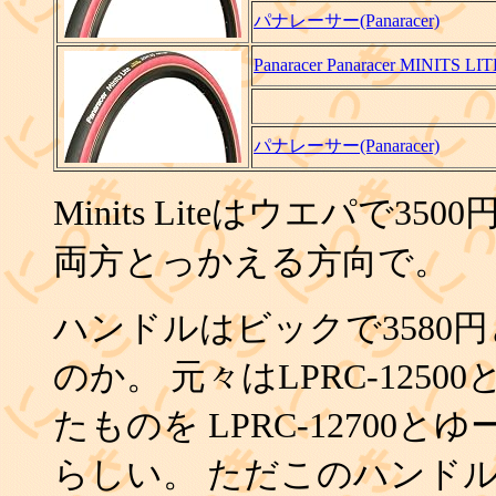
パナレーサー(Panaracer)
Panaracer Panaracer MINIT
パナレーサー(Panaracer)
Minits Liteはウエパで
両方とっかえる方向で。
ハンドルはビックで3580
のか。 元々はLPRC-1250
たものを LPRC-12700
らしい。 ただこのハンドル