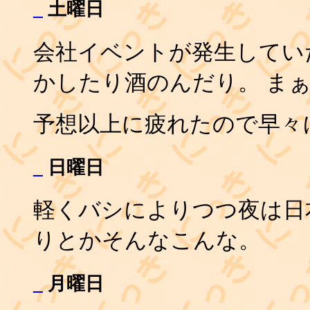
_
土曜日
会社イベントが発生してい
かしたり酒のんだり。 ま
予想以上に疲れたので早々
_
日曜日
軽くバシによりつつ夜は日
りとかそんなこんな。
_
月曜日