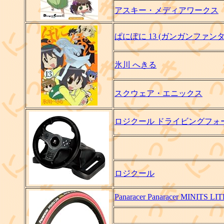
アスキー・メディアワークス
ぱにぽに 13 (ガンガンファン
氷川 へきる
スクウェア・エニックス
ロジクール ドライビングフォ
ロジクール
Panaracer Panaracer MINIT