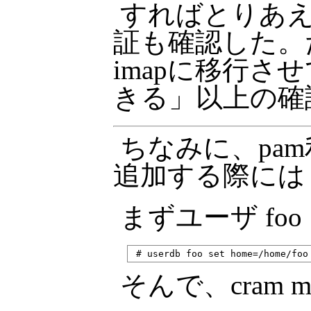
すればとりあえず
証も確認した。
imapに移行
きる」以上の確
ちなみに、pa
追加する際には
まずユーザ fo
そんで、cram