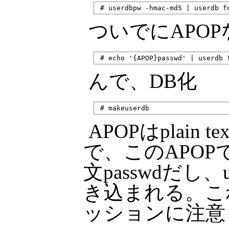
ついでにAPO
んで、DB化
APOPはplai
で、このAPOP
文passwdだし
き込まれる。こ
ッションに注意