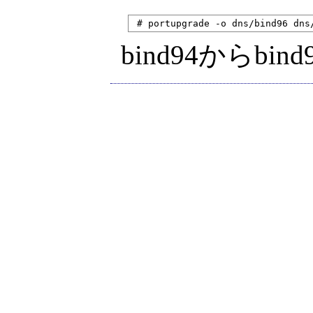
bind94からbind