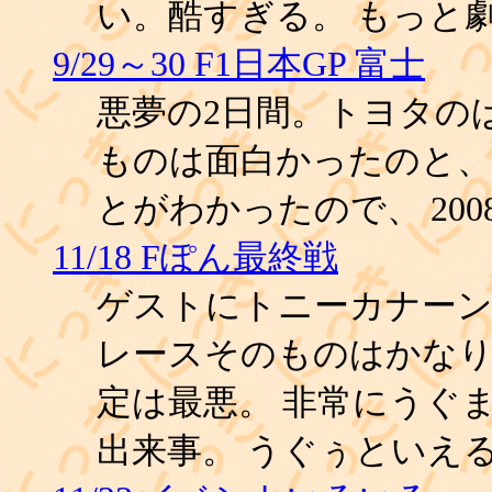
い。酷すぎる。 もっと
9/29～30 F1日本GP 富士
悪夢の2日間。トヨタの
ものは面白かったのと、
とがわかったので、 20
11/18 Fぽん最終戦
ゲストにトニーカナーン
レースそのものはかなり
定は最悪。 非常にうぐ
出来事。 うぐぅといえ