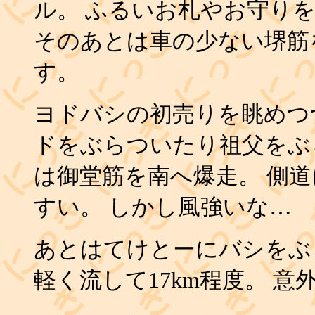
ル。 ふるいお札やお守り
そのあとは車の少ない堺筋
す。
ヨドバシの初売りを眺めつ
ドをぶらついたり祖父をぶ
は御堂筋を南へ爆走。 側
すい。 しかし風強いな…
あとはてけとーにバシをぶ
軽く流して17km程度。 