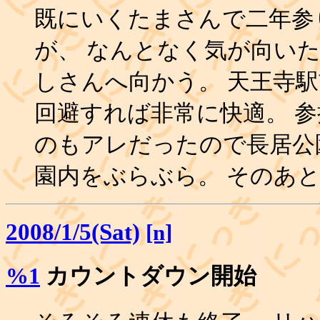
既にいくたまさんで二年参
が、 なんとなく気が向い
しさんへ向かう。 天王寺
回避すれば非常に快適。 
のもアレだったので長居公
園内をぶらぶら。 そのあとは
2008/1/5(Sat)
[n]
%1
カウントダウン開始