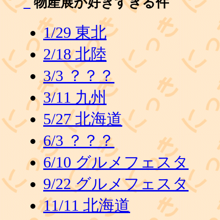
_
物産展が好きすぎる件
1/29 東北
2/18 北陸
3/3 ？？？
3/11 九州
5/27 北海道
6/3 ？？？
6/10 グルメフェスタ
9/22 グルメフェスタ
11/11 北海道