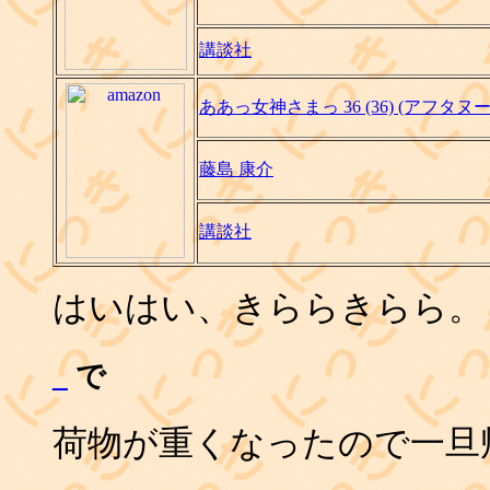
講談社
ああっ女神さまっ 36 (36) (アフタヌー
藤島 康介
講談社
はいはい、きららきらら。
_
で
荷物が重くなったので一旦