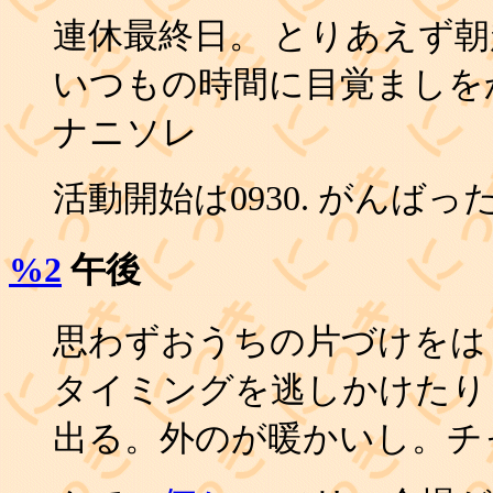
連休最終日。 とりあえず
いつもの時間に目覚ましを
ナニソレ
活動開始は0930. がんばっ
%2
午後
思わずおうちの片づけをは
タイミングを逃しかけたり
出る。外のが暖かいし。チ