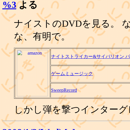
%3
よる
ナイストのDVDを見る。 
な、有明で。
ナイトストライカー&サイバリオン パー
ゲームミュージック
SweepRecord
しかし弾を撃つインターグ