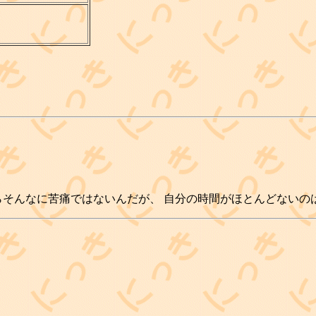
らそんなに苦痛ではないんだが、 自分の時間がほとんどないの