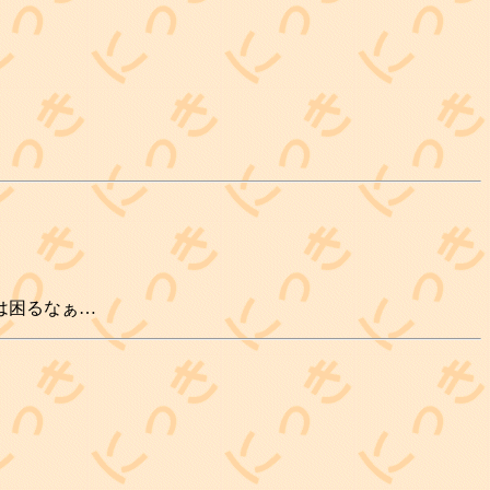
は困るなぁ…