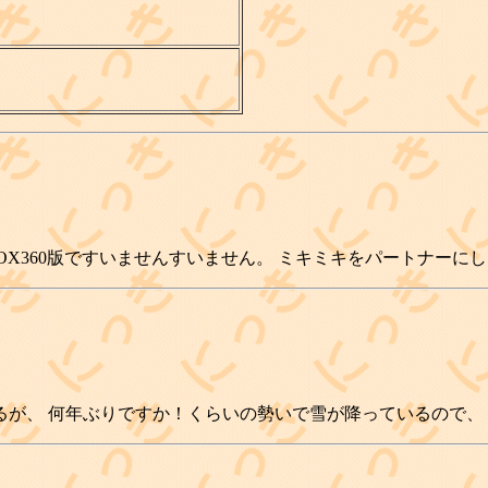
OX360版ですいませんすいません。 ミキミキをパートナーに
るが、 何年ぶりですか！くらいの勢いで雪が降っているので、