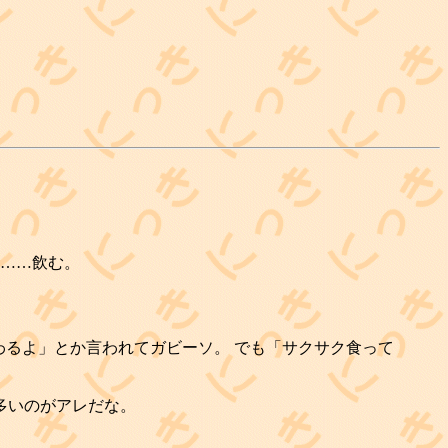
て……飲む。
終わるよ」とか言われてガビーソ。 でも「サクサク食って
多いのがアレだな。