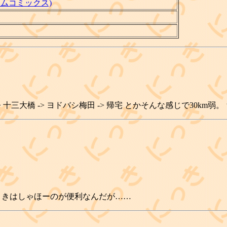
タイムコミックス)
-> 十三大橋 -> ヨドバシ梅田 -> 帰宅 とかそんな感じで30
るときはしゃほーのが便利なんだが……