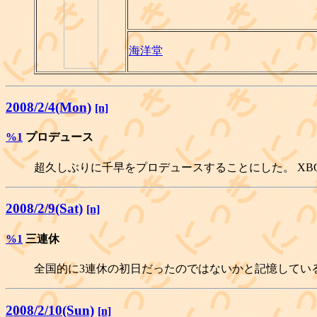
海洋堂
2008/2/4(Mon)
[n]
%1
プロデュース
超久しぶりに千早をプロデュースすることにした。 XB
2008/2/9(Sat)
[n]
%1
三連休
全国的に3連休の初日だったのではないかと記憶してい
2008/2/10(Sun)
[n]