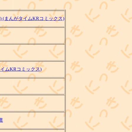
2) (まんがタイムKRコミックス)
がタイムKRコミックス)
凛