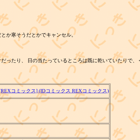
だとか寒そうだとかでキャンセル。
けだったり、 日の当たっているところは既に乾いていたりで、
1) [REXコミックス] (IDコミックス REXコミックス)