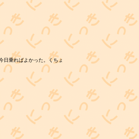
 今日乗ればよかった。くちょ