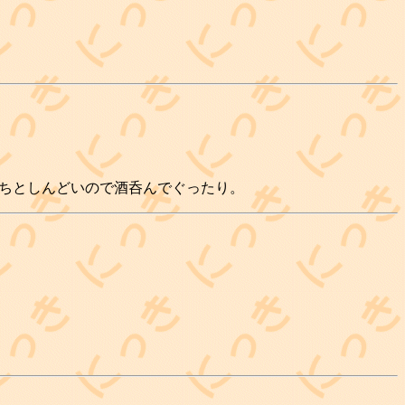
km弱。 ちとしんどいので酒呑んでぐったり。