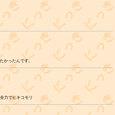
したかったんです。
 全力でヒキコモリ