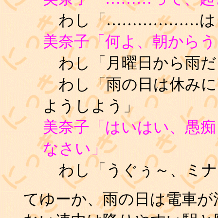
わし「………………は
美奈子「何よ、朝からう
わし「月曜日から雨だよ(
わし「雨の日は休みに
ようしよう」
美奈子「はいはい、愚痴
なさい」
わし「うぐぅ～、ミナたん
てゆーか、雨の日は電車が