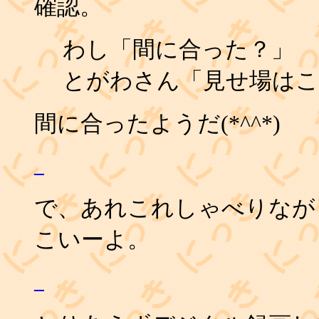
確認。
わし「間に合った？」
とがわさん「見せ場はこ
間に合ったようだ(*^^*)
_
で、あれこれしゃべりなが
こいーよ。
_