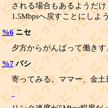
される場合もあるようだけ
1.5Mbpsへ戻すことにしよ
%6
ニセ
夕方からがんばって働きすぎ
%7
バシ
寄ってみる。ママー、金土日
_
リンク速度が5Mbps程度