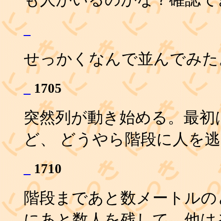
_
せっかくなんで並んでみた
_
1705
突然列が動き始める。最初
ど、 どうやら階段に人を
_
1710
階段まであと数メートルの
にあと数人を残して、他は