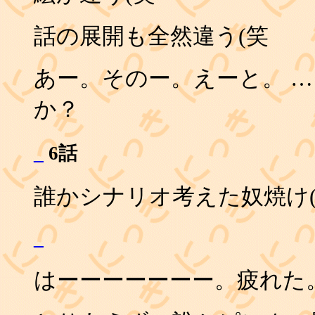
話の展開も全然違う(笑
あー。そのー。えーと。 
か？
_
6話
誰かシナリオ考えた奴焼け
_
はーーーーーーー。疲れた