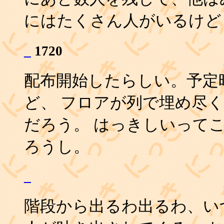
にはたくさん人がいるけど
_
1720
配布開始したらしい。予定
ど、 フロアが列で埋め尽
だろう。 はっきしいって
ろうし。
_
階段から出るわ出るわ、い