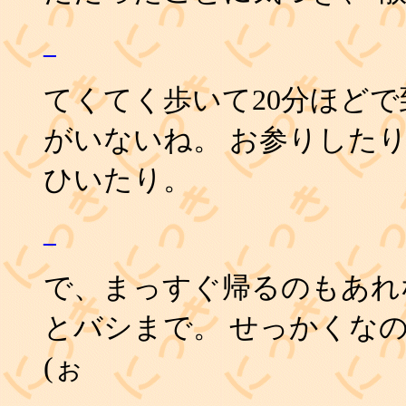
_
てくてく歩いて20分ほどで
がいないね。 お参りした
ひいたり。
_
で、まっすぐ帰るのもあれ
とバシまで。 せっかくな
(ぉ