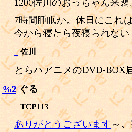
1200佐川のおっちゃん来
7時間睡眠か。休日にこれは
今から寝たら夜寝られない
_
佐川
とらハアニメのDVD-BOX
%2
ぐる
_
TCP113
ありがとうございます
～。