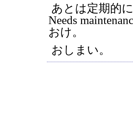
あとは定期的にme
Needs main
おけ。
おしまい。