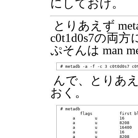
にしておけ。
とりあえず meta
c0t1d0s7
ぷそんは man me
んで、とりあ
おく。
 # metadb

         flags           first bl
      a        u         16     
      a        u         8208   
      a        u         16400  
      a        u         16     
      a        u         8208   