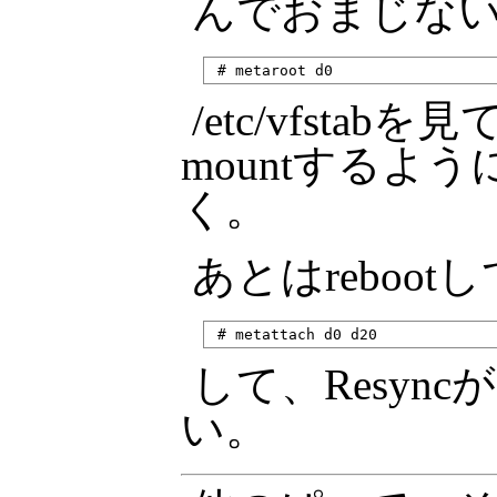
んでおまじない。
/etc/vfstabを
mountするよ
く。
あとはreboot
して、Resyn
い。