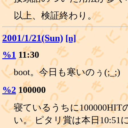
以上、検証終わり。
2001/1/21(Sun)
[n]
%1
11:30
boot。今日も寒いのぅ(;_;)
%2
100000
寝ているうちに100000H
い。 ピタリ賞は本日10:51