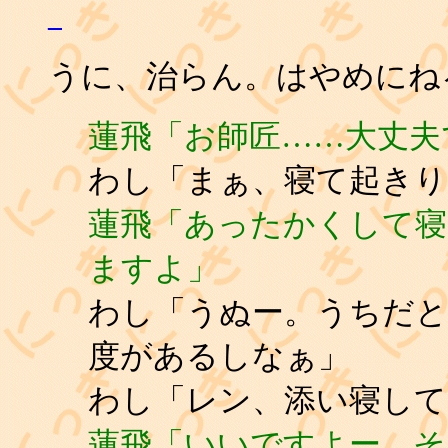
_
うに、治らん。はやめにね
蓮飛「お師匠……大丈夫
わし「まぁ、寝て起きり
蓮飛「あったかくして寝
ますよ」
わし「うぬー。うちだ
度があるしなぁ」
わし「レン、添い寝して
蓮飛「いいですよー。そ