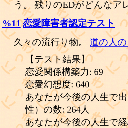
う。 残りのEDがどんなア
%11
恋愛障害者認定テスト
久々の流行り物。
道の人の
【テスト結果】
恋愛関係構築力: 69
恋愛幻想度: 640
あなたが今後の人生で出
性）の数: 264人
あなたが今後の人生で経験す