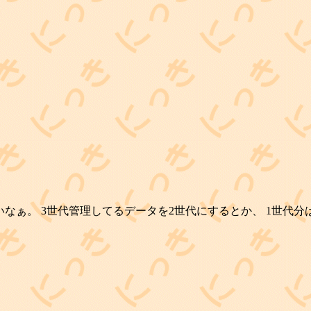
足りないなぁ。 3世代管理してるデータを2世代にするとか、 1世