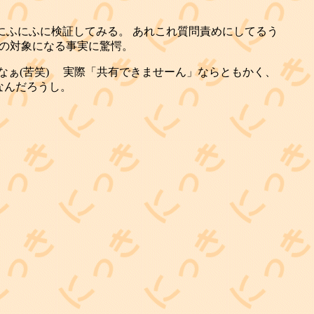
一緒にふにふに検証してみる。 あれこれ質問責めにしてるう
トの対象になる事実に驚愕。
いよなぁ(苦笑) 実際「共有できませーん」ならともかく、
なんだろうし。