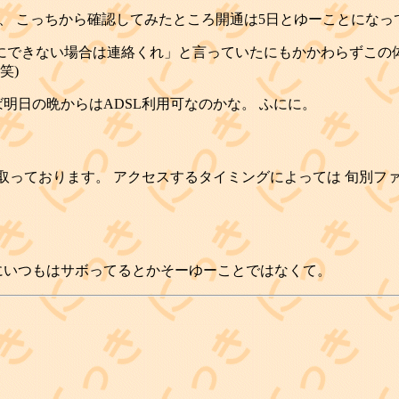
たんで、 こっちから確認してみたところ開通は5日とゆーことにな
3にできない場合は連絡くれ」と言っていたにもかかわらずこの
笑)
明日の晩からはADSL利用可なのかな。 ふにに。
を取っております。 アクセスするタイミングによっては 旬別ファイル
にいつもはサボってるとかそーゆーことではなくて。