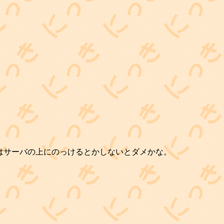
代分はサーバの上にのっけるとかしないとダメかな。