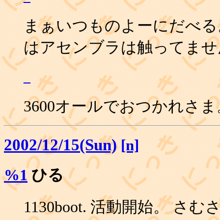
まぁいつものよーにだべる
はアセンブラは触ってません
_
3600オールでおつかれさま
2002/12/15(Sun)
[n]
%1
ひる
1130boot. 活動開始。 さ