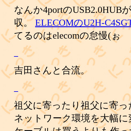
なんか4portのUSB2.0H
収。
ELECOMのU2H-C4SG
てるのはelecomの怠慢(ぉ
_
吉田さんと合流。
_
祖父に寄ったり祖父に寄っ
ネットワーク環境を大幅に変
ケーブルは買うよりも作っ