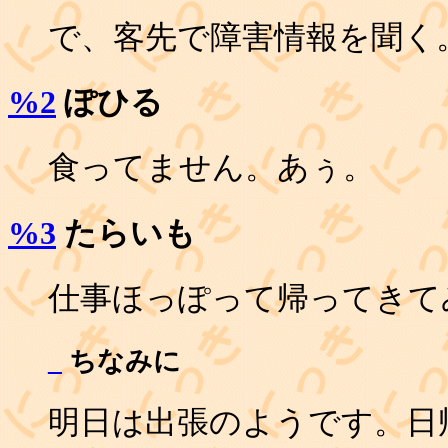
で、客先で障害情報を聞く
%2
ぽひる
食ってません。あぅ。
%3
たらいも
仕事ほっぽって帰ってきて
_
ちなみに
明日は出張のようです。日