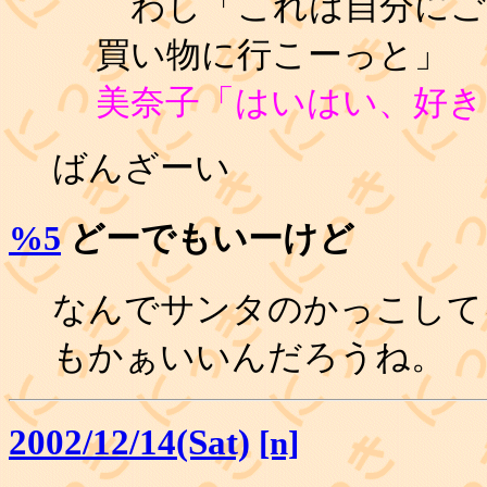
わし「これは自分にご
買い物に行こーっと」
美奈子「はいはい、好き
ばんざーい
%5
どーでもいーけど
なんでサンタのかっこして
もかぁいいんだろうね。
2002/12/14(Sat)
[n]