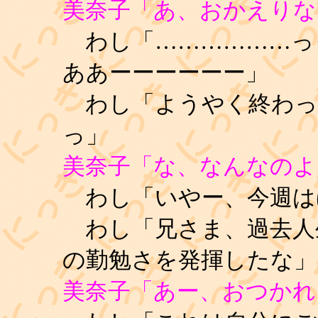
美奈子「あ、おかえりな
わし「………………っ
ああーーーーーー」
わし「ようやく終わっ
っ」
美奈子「な、なんなのよ、
わし「いやー、今週は
わし「兄さま、過去人
の勤勉さを発揮したな」
美奈子「あー、おつかれ