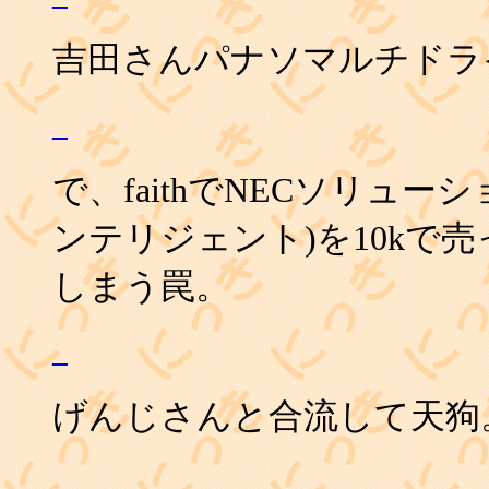
吉田さんパナソマルチドラ
_
で、faithでNECソリューショ
ンテリジェント)を10kで
しまう罠。
_
げんじさんと合流して天狗
_