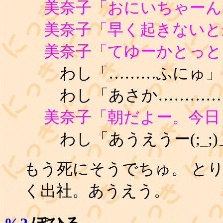
美奈子「おにいちゃーん
美奈子「早く起きないと
美奈子「てゆーかとっと
わし「………ふにゅ」
わし「あさか…………
美奈子「朝だよー。今日
わし「あうえうー(;_;)
もう死にそうでちゅ。 と
く出社。あうえう。