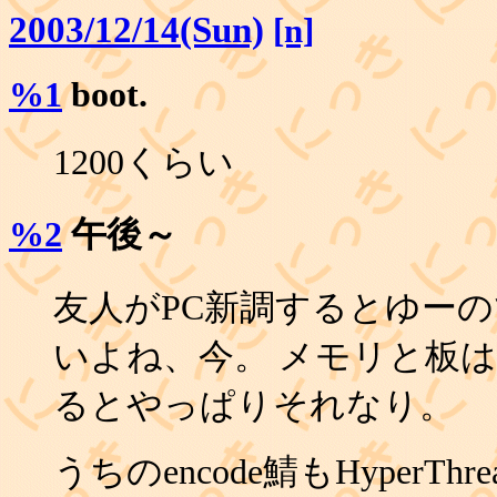
2003/12/14(Sun)
[n]
%1
boot.
1200くらい
%2
午後～
友人がPC新調するとゆーの
いよね、今。 メモリと板
るとやっぱりそれなり。
うちのencode鯖もHyperT