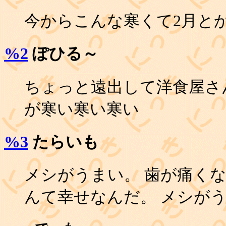
今からこんな寒くて2月と
%2
ぽひる～
ちょっと遠出して洋食屋さ
が寒い寒い寒い
%3
たらいも
メシがうまい。 歯が痛く
んて幸せなんだ。 メシが