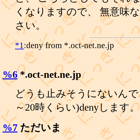
くなりますので、 無意味
さい。
*1
:deny from *.oct-net.ne.jp
%6
*.oct-net.ne.jp
どうも止みそうにないんで、
～20時くらい)denyします。
%7
ただいま