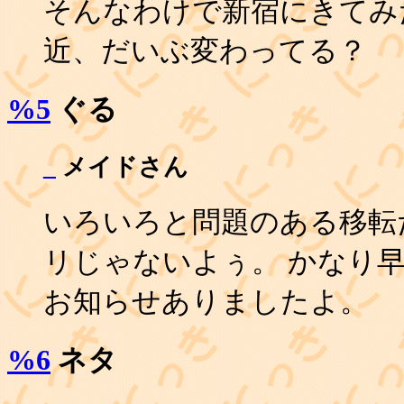
そんなわけで新宿にきてみ
近、だいぶ変わってる？
%5
ぐる
_
メイドさん
いろいろと問題のある移転
リじゃないよぅ。 かなり早い段階
お知らせありましたよ。
%6
ネタ