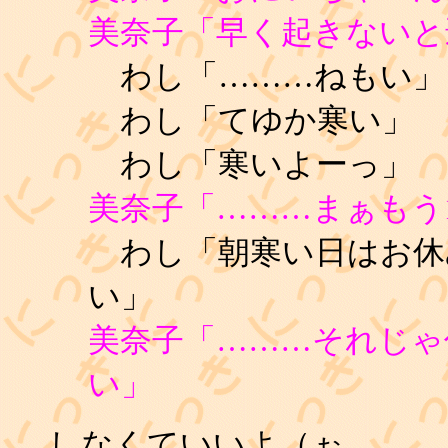
美奈子「早く起きないと
わし「………ねもい」
わし「てゆか寒い」
わし「寒いよーっ」
美奈子「………まぁもう
わし「朝寒い日はお休
い」
美奈子「………それじゃ
い」
しなくていいよ（ぉ