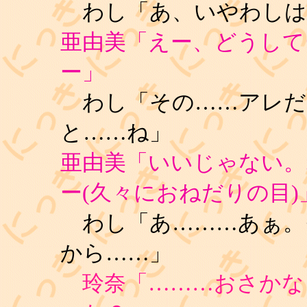
わし「あ、いやわしは
亜由美「えー、どうして
ー」
わし「その……アレだ
と……ね」
亜由美「いいじゃない。
ー(久々におねだりの目)
わし「あ………あぁ。
から……」
玲奈「………おさかな