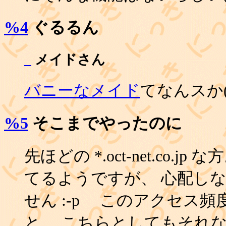
%4
ぐるるん
_
メイドさん
バニーなメイド
てなんスか(
%5
そこまでやったのに
先ほどの *.oct-net.co.
てるようですが、 心配し
せん :-p このアクセス
と、 こちらとしてもそれ