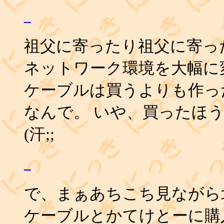
_
祖父に寄ったり祖父に寄っ
ネットワーク環境を大幅に変
ケーブルは買うよりも作っ
なんで。 いや、買ったほ
(汗;;
_
で、まぁあちこち見ながら北
ケーブルとかてけとーに購入。