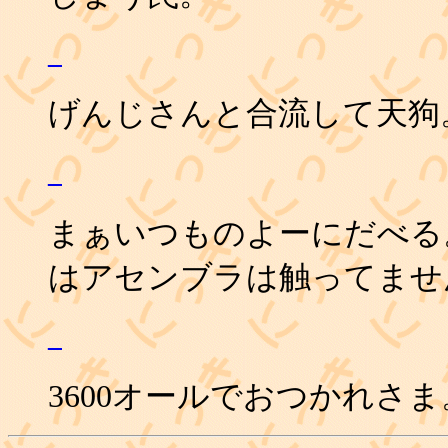
_
げんじさんと合流して天狗
_
まぁいつものよーにだべる
はアセンブラは触ってません
_
3600オールでおつかれさま