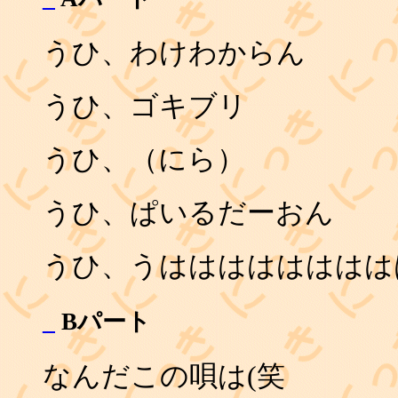
うひ、わけわからん
うひ、ゴキブリ
うひ、（にら）
うひ、ぱいるだーおん
うひ、うはははははははは
_
Bパート
なんだこの唄は(笑