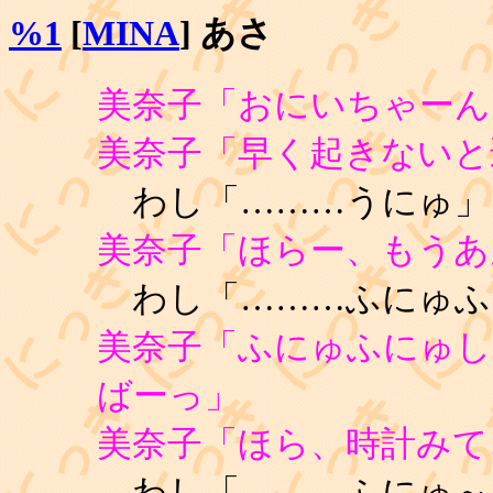
%1
[
MINA
] あさ
美奈子「おにいちゃーん
美奈子「早く起きないと
わし「………うにゅ」
美奈子「ほらー、もうあ
わし「………ふにゅふ
美奈子「ふにゅふにゅし
ばーっ」
美奈子「ほら、時計みて
わし「………ふにゅ～っ(