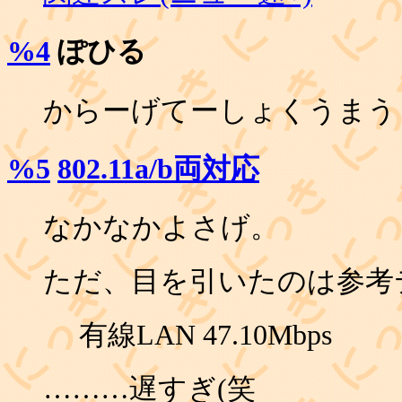
%4
ぽひる
からーげてーしょくうまう
%5
802.11a/b両対応
なかなかよさげ。
ただ、目を引いたのは参考
有線LAN 47.10Mbps
………遅すぎ(笑