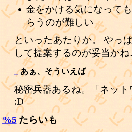
金をかける気になって
らうのが難しい
といったあたりか。 やっ
して提案するのが妥当かね
_
あぁ、そういえば
秘密兵器あるね。「ネット
:D
%5
たらいも