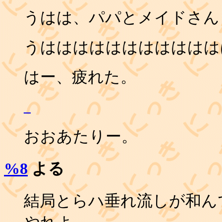
うはは、パパとメイドさん
うははははははははははは
はー、疲れた。
_
おおあたりー。
%8
よる
結局とらハ垂れ流しが和んで