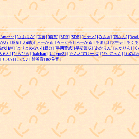
nAntenna]
[さおりな]
[萌黄]
[萌黄]
[SDB]
[SDB]
[ヒナノ]
[みさき]
[南さん]
[Read 
とがわ]
[秋葉]
[わ(略)]
[ろーかる]
[ろーかる]
[ろーかる]
[あまね]
[大空寺]
[あくあ
雅代]
[絆]
[とりとめない]
[親分]
[早期警戒]
[早期警戒]
[あかりん]
[あかりん]
[く
あると]
[ひらひら]
[halchan]
[U-Type21]
[らんどすけーぷ]
[ぴかにゃん]
[ものみ
]
[HoLY]
[しのぶ]
[紗希音]
[紗希音]