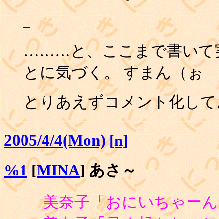
_
………と、ここまで書いて
とに気づく。 すまん（ぉ
とりあえずコメント化して
2005/4/4(Mon)
[n]
%1
[
MINA
] あさ～
美奈子「おにいちゃーん