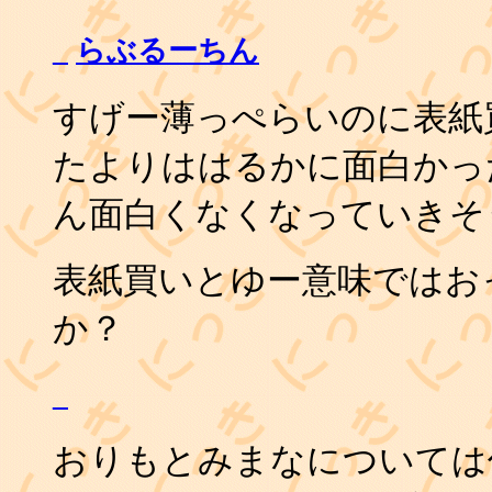
_
らぶるーちん
すげー薄っぺらいのに表紙
たよりははるかに面白かっ
ん面白くなくなっていきそ
表紙買いとゆー意味ではおっ
か？
_
おりもとみまなについては