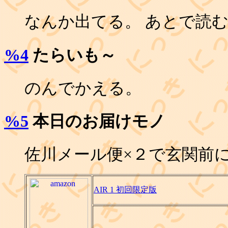
なんか出てる。 あとで読
%4
たらいも～
のんでかえる。
%5
本日のお届けモノ
佐川メール便×２で玄関前
AIR 1 初回限定版