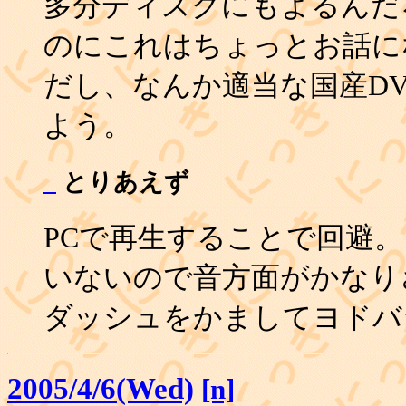
多分ディスクにもよるんだろ
のにこれはちょっとお話に
だし、なんか適当な国産D
よう。
_
とりあえず
PCで再生することで回避。
いないので音方面がかなり
ダッシュをかましてヨドバ
2005/4/6(Wed)
[n]