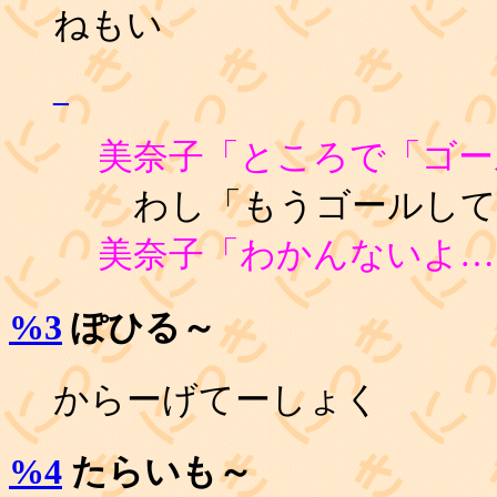
ねもい
_
美奈子「ところで「ゴー
わし「もうゴールして
美奈子「わかんないよ…
%3
ぽひる～
からーげてーしょく
%4
たらいも～