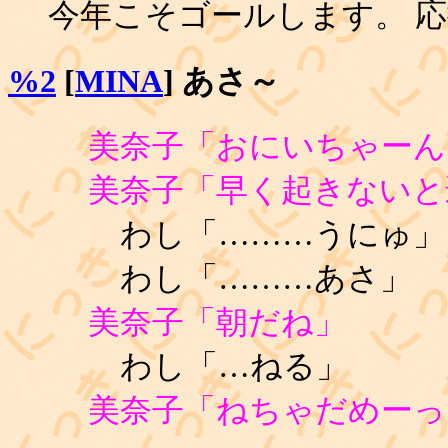
今年こそゴールします。 
%2
[
MINA
] あさ～
美奈子「おにいちゃーん
美奈子「早く起きないと
わし「………うにゅ」
わし「………あさ」
美奈子「朝だね」
わし「…ねる」
美奈子「ねちゃだめーっ