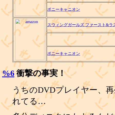
ポニーキャニオン
スウィングガールズ ファースト&ラ
ポニーキャニオン
%6
衝撃の事実！
うちのDVDプレイヤー、
れてる…