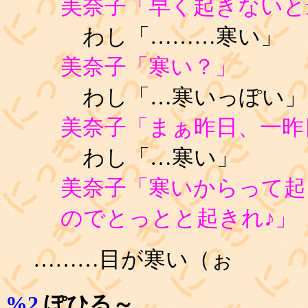
美奈子「早く起きないと
わし「………寒い」
美奈子「寒い？」
わし「…寒いっぽい」
美奈子「まぁ昨日、一昨
わし「…寒い」
美奈子「寒いからって起
のでとっとと起きれ♪」
………目が寒い（ぉ
%2
ぽひる～