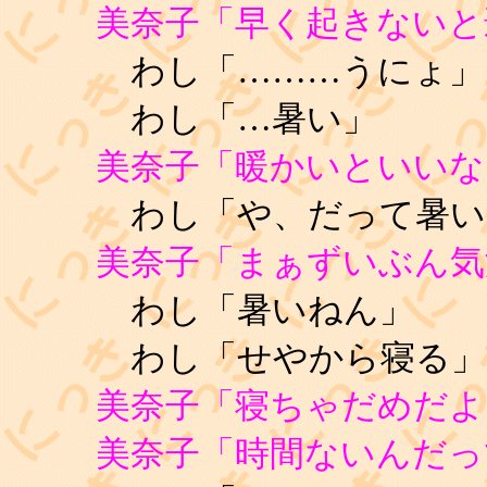
美奈子「早く起きないと
わし「………うにょ」
わし「…暑い」
美奈子「暖かいといいな
わし「や、だって暑い
美奈子「まぁずいぶん気
わし「暑いねん」
わし「せやから寝る」
美奈子「寝ちゃだめだよ
美奈子「時間ないんだっ