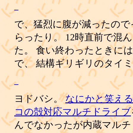
_
で、猛烈に腹が減ったので
らったり。 12時直前で混
た。 食い終わったときに
で、 結構ギリギリのタイ
_
ヨドバシ。
なにかと笑え
コの殻対応マルチドライブ
んでなかったが内蔵マルチ