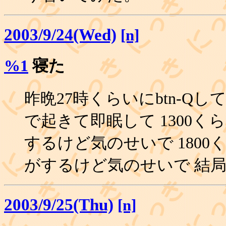
2003/9/24(Wed)
[n]
%1
寝た
昨晩27時くらいにbtn-Qして
で起きて即眠して 1300
するけど気のせいで 180
がするけど気のせいで 結局20
2003/9/25(Thu)
[n]