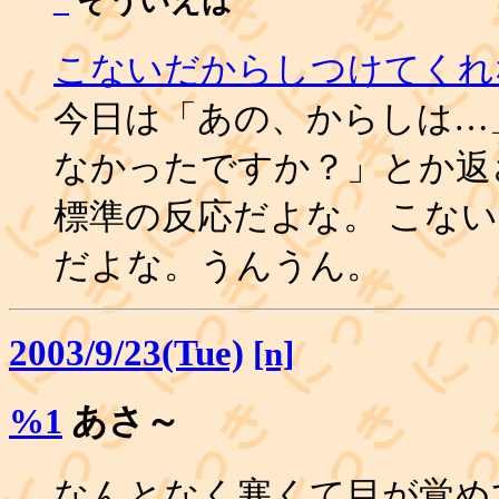
_
そういえば
こないだからしつけてくれ
今日は「あの、からしは…
なかったですか？」とか返
標準の反応だよな。 こな
だよな。うんうん。
2003/9/23(Tue)
[n]
%1
あさ～
なんとなく寒くて目が覚め