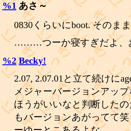
%1
あさ～
0830くらいにboot. その
………つーか寝すぎだよ、
%2
Becky!
2.07, 2.07.01と立て続けに
メジャーバージョンアップ
ほうがいいなと判断したのだ
もバージョンあがってて笑った
ーゆーとこあるよな。