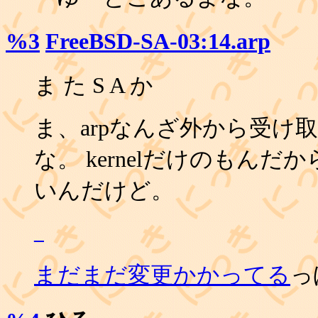
%3
FreeBSD-SA-03:14.arp
ま た S A か
ま、arpなんざ外から受け
な。 kernelだけのもんだか
いんだけど。
_
まだまだ変更かかってる
っ