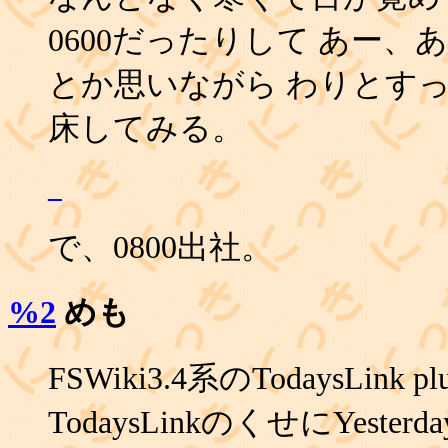
0600だったりして あー
とか思いながら わりとす
床してみる。
_
で、0800出社。
%2
めも
FSWiki3.4系のTodaysLink 
TodaysLinkのくせにYester