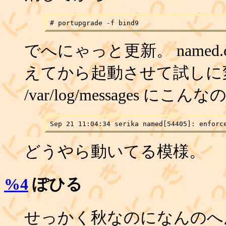
でへにゃっと更新。 named
えてから起動させて試しに
/var/log/messages に
どうやら動いてる模様。
%4
ぽひる
せっかく秋なのになんのへ