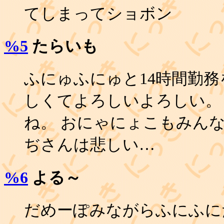
てしまってショボン
%5
たらいも
ふにゅふにゅと14時間勤務
しくてよろしいよろしい。
ね。 おにゃにょこもみん
ぢさんは悲しい…
%6
よる～
だめーぽみながらふにふに