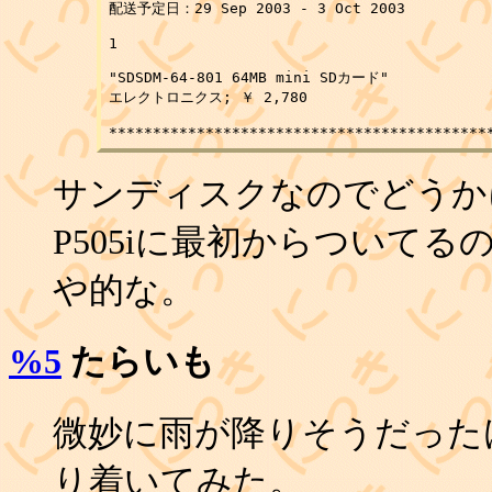
配送予定日：29 Sep 2003 - 3 Oct 2003

1 

"SDSDM-64-801 64MB mini SDカード"

エレクトロニクス; ￥ 2,780

サンディスクなのでどうか
P505iに最初からついて
や的な。
%5
たらいも
微妙に雨が降りそうだった
り着いてみた。