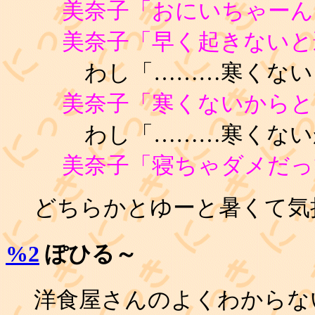
美奈子「おにいちゃーん
美奈子「早く起きないと
わし「………寒くない
美奈子「寒くないからと
わし「………寒くない
美奈子「寝ちゃダメだっ
どちらかとゆーと暑くて気
%2
ぽひる～
洋食屋さんのよくわからな