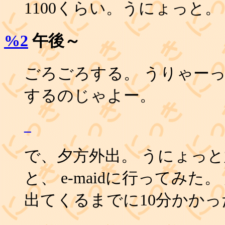
1100くらい。うにょっと。
%2
午後～
ごろごろする。 うりゃー
するのじゃよー。
_
で、夕方外出。 うにょっ
と、 e-maidに行ってみた
出てくるまでに10分かかっ