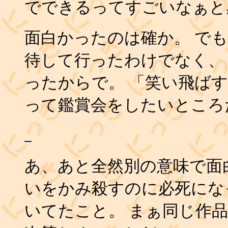
でできるってすごいなぁと
面白かったのは確か。 でも
待して行ったわけでなく、
ったからで。 「笑い飛ばす
って鑑賞会をしたいところ
_
あ、あと全然別の意味で面
いをかみ殺すのに必死にな
いてたこと。 まぁ同じ作