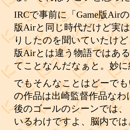
IRCで事前に「Game版Airの
版Airと同じ時代だけど実
りしたのを聞いていたけど、
版Airとは違う物語ではある
てことなんだなぁと。妙に
でもそんなことはどーでも
の作品は出崎監督作品なわ
後のゴールのシーンでは、
いるわけですよ、脳内では。