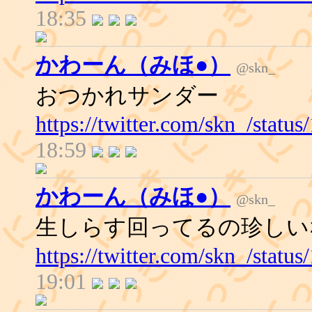
18:35
かわーん（みほ●）
@skn_
おつかれサンダー
https://twitter.com/skn_/stat
18:59
かわーん（みほ●）
@skn_
生しらす回ってるの珍しい
https://twitter.com/skn_/stat
19:01