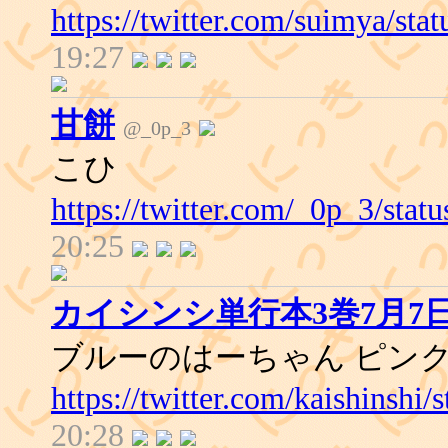
https://twitter.com/suimya/s
19:27
甘餅
@_0p_3
こひ
https://twitter.com/_0p_3/st
20:25
カイシンシ単行本3巻7月7
ブルーのはーちゃん ピン
https://twitter.com/kaishinsh
20:28