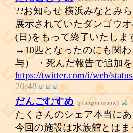
??お知らせ 横浜みなとみ
展示されていたダンゴウオ
(日)をもって終了いたします
→10匹となったのにも関
与） ・死んだ報告で追加
https://twitter.com/i/web/sta
20:48
だんごむすめ
@dangomusume1
たくさんのシェア本当にあり
今回の施設は水族館とはま