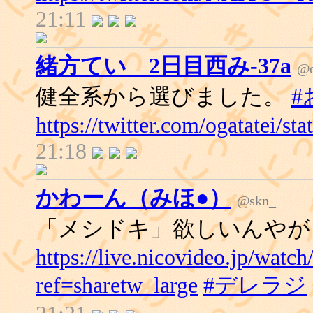
21:11
緒方てい 2日目西み-37a
@o
健全系から選びました。
#
https://twitter.com/ogatatei/
21:18
かわーん（みほ●）
@skn_
「メシドキ」欲しいんやが
https://live.nicovideo.jp/watc
ref=sharetw_large
#デレラジ