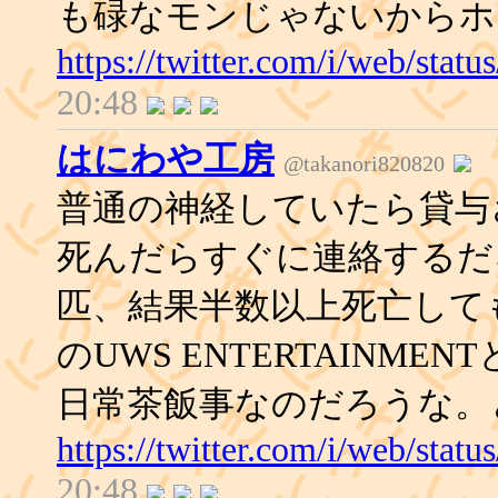
も碌なモンじゃないからホ
https://twitter.com/i/web/sta
20:48
はにわや工房
@takanori820820
普通の神経していたら貸与
死んだらすぐに連絡するだ
匹、結果半数以上死亡して
のUWS ENTERTAINM
日常茶飯事なのだろうな。
https://twitter.com/i/web/sta
20:48