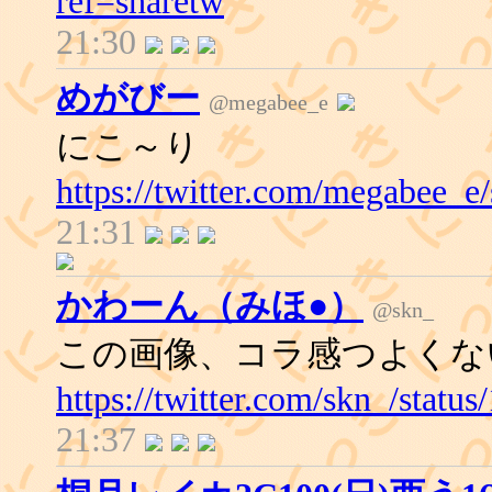
ref=sharetw
21:30
めがびー
@megabee_e
にこ～り
https://twitter.com/megabee_
21:31
かわーん（みほ●）
@skn_
この画像、コラ感つよくな
https://twitter.com/skn_/stat
21:37