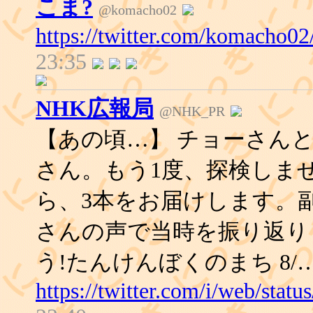
こま?
@komacho02
https://twitter.com/komacho0
23:35
NHK広報局
@NHK_PR
【あの頃…】 チョーさん
さん。もう1度、探検しま
ら、3本をお届けします。副
さんの声で当時を振り返り
う!たんけんぼくのまち 8/
https://twitter.com/i/web/sta