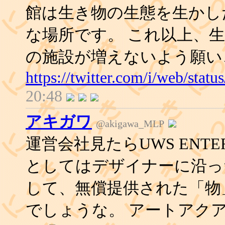
館は生き物の生態を生かし
な場所です。 これ以上、
の施設が増えないよう願い
https://twitter.com/i/web/sta
20:48
アキガワ
@akigawa_MLP
運営会社見たらUWS ENTE
としてはデザイナーに沿っ
して、無償提供された「物
でしょうな。 アートアク