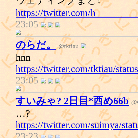
ウェディングまど?
https://twitter.com/h_______
23:05
のらだ。
@tktiau
hnn
https://twitter.com/tktiau/st
23:05
すいみゃ? 2日目*西め66b
@s
…?
https://twitter.com/suimya/s
23:23