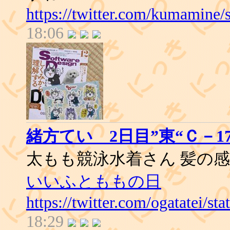
https://twitter.com/kumamine
18:06
緒方てい 2日目”東“Ｃ－17
太もも競泳水着さん 髪の
いいふとももの日
https://twitter.com/ogatatei/
18:29