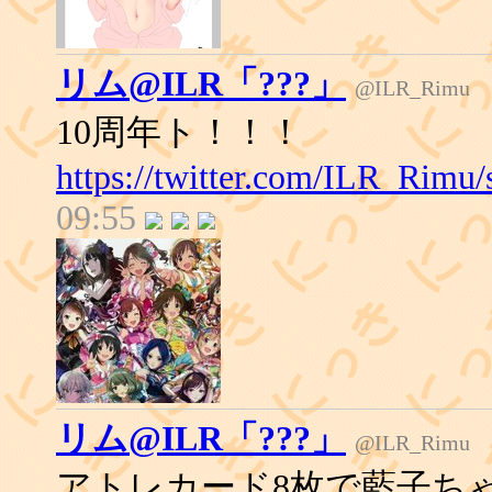
リム@ILR「???」
@ILR_Rimu
10周年ト！！！
https://twitter.com/ILR_Rimu
09:55
リム@ILR「???」
@ILR_Rimu
アトレカード8枚で藍子ち