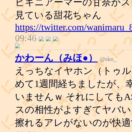
ビキニアーマーの甘奈がス
見ている甜花ちゃん
https://twitter.com/wanimaru
09:46
かわーん（みほ●）
@skn_
えっちなイヤホン（トゥル
めて1週間経ちましたが、
いませんｗ それにしてもA
スの相性がよすぎてヤバい
擦れるアレがないのが快適