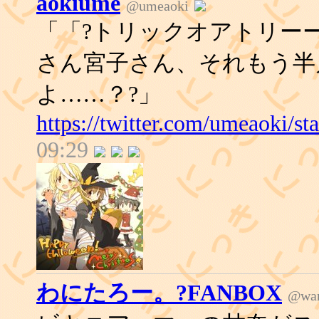
aokiume
@umeaoki
「「?トリックオアトリーー
さん宮子さん、それもう半
よ……？?」
https://twitter.com/umeaoki/
09:29
わにたろー。?FANBOX
@wan