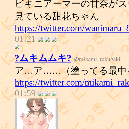
ビキニアーマーの甘奈がス
見ている甜花ちゃん
https://twitter.com/wanimaru
01:21
?ムキムムキ?
@mikami_rakugaki
ア…ア……（塗ってる最中
https://twitter.com/mikami_r
01:59