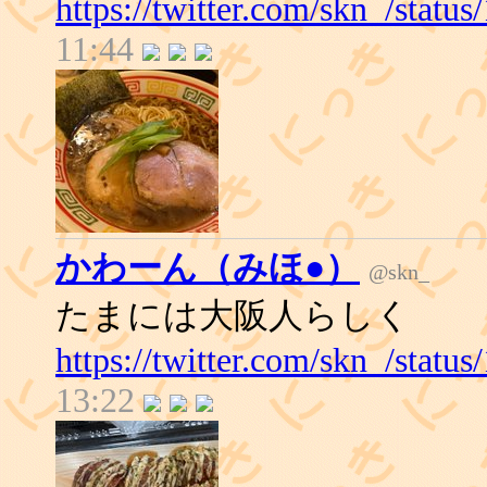
https://twitter.com/skn_/stat
11:44
かわーん（みほ●）
@skn_
たまには大阪人らしく
https://twitter.com/skn_/stat
13:22