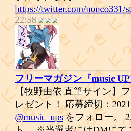
https://twitter.com/nonco331
22:58
フリーマガジン『music UP
【牧野由依 直筆サイン】
レゼント！ 応募締切：2021年1
@music_ups
をフォロー。 
ト。 ※当選者にはDMにて