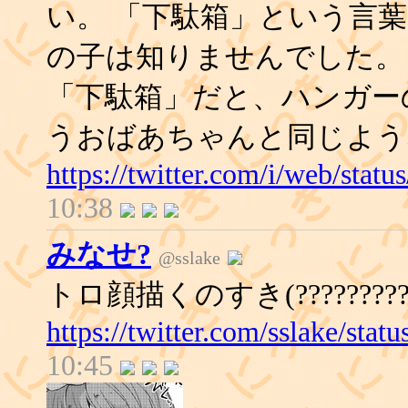
い。 「下駄箱」という言
の子は知りませんでした。
「下駄箱」だと、ハンガー
うおばあちゃんと同じよう
https://twitter.com/i/web/sta
10:38
みなせ?
@sslake
トロ顔描くのすき(?????????
https://twitter.com/sslake/st
10:45