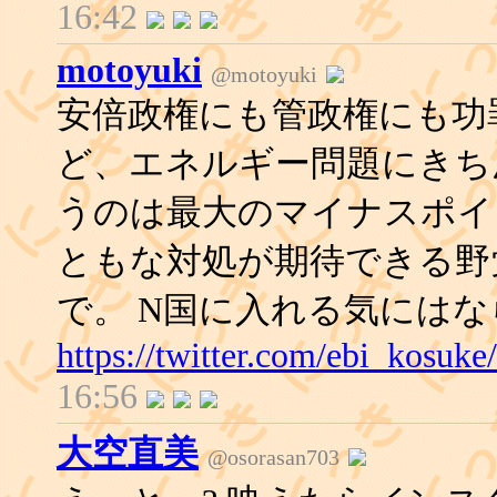
16:42
motoyuki
@motoyuki
安倍政権にも管政権にも功
ど、エネルギー問題にきち
うのは最大のマイナスポイ
ともな対処が期待できる野
で。 N国に入れる気には
https://twitter.com/ebi_kosu
16:56
大空直美
@osorasan703