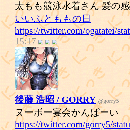
太もも競泳水着さん 髪の
いいふとももの日
https://twitter.com/ogatatei/
15:17
後藤 浩昭 / GORRY
@gorry5
ヌーボー宴会かんぱーい
https://twitter.com/gorry5/st