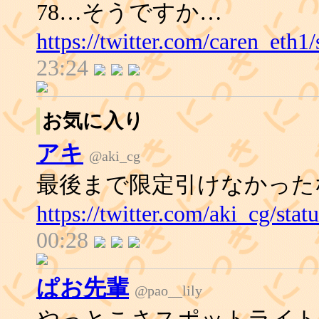
78…そうですか…
https://twitter.com/caren_eth
23:24
お気に入り
アキ
@aki_cg
最後まで限定引けなかった
https://twitter.com/aki_cg/st
00:28
ぱお先輩
@pao__lily