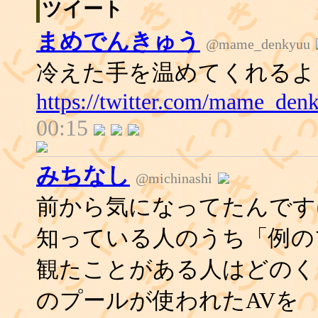
ツイート
まめでんきゅう
@mame_denkyuu
冷えた手を温めてくれるよ
https://twitter.com/mame_den
00:15
みちなし
@michinashi
前から気になってたんです
知っている人のうち「例の
観たことがある人はどのく
のプールが使われたAVを