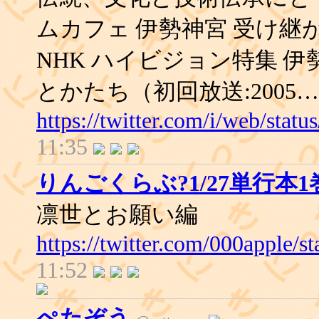
ムカフェ 伊勢神宮 受け継
NHK ハイビジョン特集 
とかたち（初回放送:2005…
https://twitter.com/i/web/sta
11:35
りんごくらぶ?1/27単行本1
凛世とお願い編
https://twitter.com/000apple/
11:52
ぺたぞう