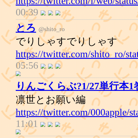
https://twitter.com/i/web/sta
00:39
とろ
@shito_ro
でりしゃすでりしゃす
https://twitter.com/shito_ro/
05:56
りんごくらぶ?1/27単行本1
凛世とお願い編
https://twitter.com/000apple/
11:01