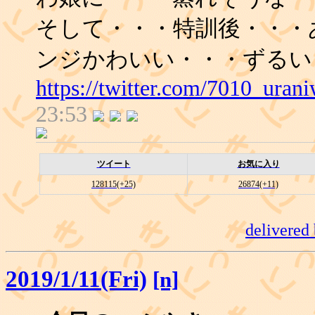
そして・・・特訓後・・・
ンジかわいい・・・ずるい
https://twitter.com/7010_ura
23:53
ツイート
お気に入り
128115(+25)
26874(+11)
delivered
2019/1/11(Fri)
[n]