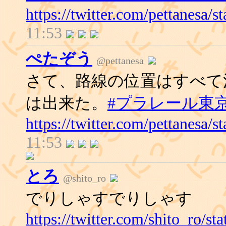
https://twitter.com/pettanesa
11:53
ぺたぞう
@pettanesa
さて、路線の位置はすべて
は出来た。
#プラレール東
https://twitter.com/pettanesa
11:53
とろ
@shito_ro
でりしゃすでりしゃす
https://twitter.com/shito_ro/