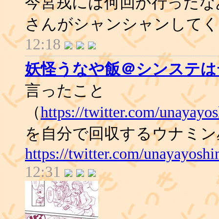
今宮戎には何回か行ったな
さんがシャンシャンしてく
12:18
妖怪うなや飯＠シンステはデ
言ったこと
（
https://twitter.com/unayay
を自分で回収するウナミン
https://twitter.com/unayayos
12:31