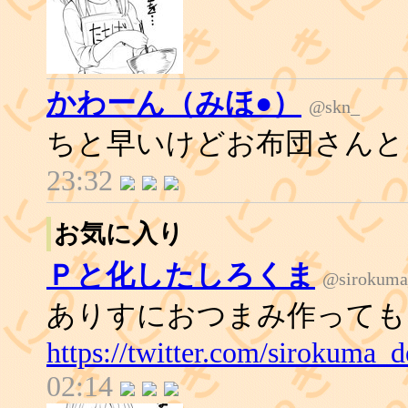
かわーん（みほ●）
@skn_
ちと早いけどお布団さんと
23:32
お気に入り
Ｐと化したしろくま
@sirokuma
ありすにおつまみ作っても
https://twitter.com/sirokuma
02:14