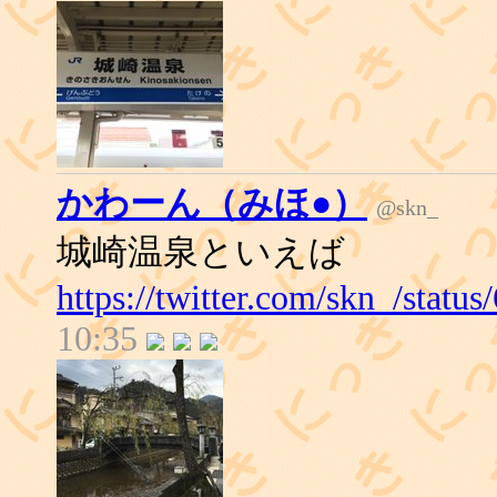
かわーん（みほ●）
@skn_
城崎温泉といえば
https://twitter.com/skn_/stat
10:35