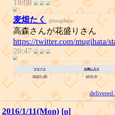
18:08
麦畑たく
@mugihata
高森さんが花盛りさん
https://twitter.com/mugihata/
20:47
ツイート
お気に入り
68287(+38)
4474(+9)
delivered
2016/1/11(Mon)
[n]