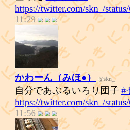
https://twitter.com/skn_/stat
11:29
かわーん（みほ●）
@skn_
自分であぶるいろり団子
https://twitter.com/skn_/stat
11:56