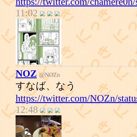
https://twitter.com/chamere0
11:02
NOZ
@NOZn
すなば、なう
https://twitter.com/NOZn/sta
12:48