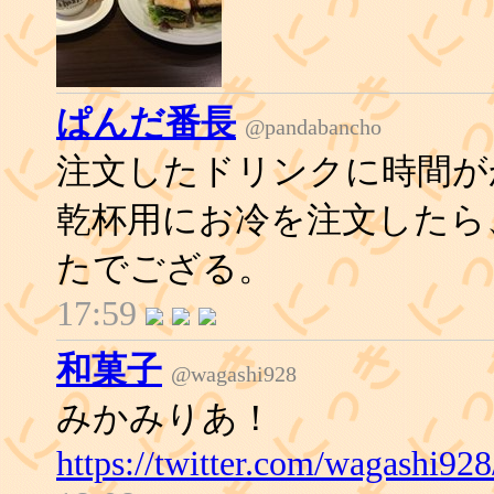
ぱんだ番長
@pandabancho
注文したドリンクに時間が
乾杯用にお冷を注文したら
たでござる。
17:59
和菓子
@wagashi928
みかみりあ！
https://twitter.com/wagashi9