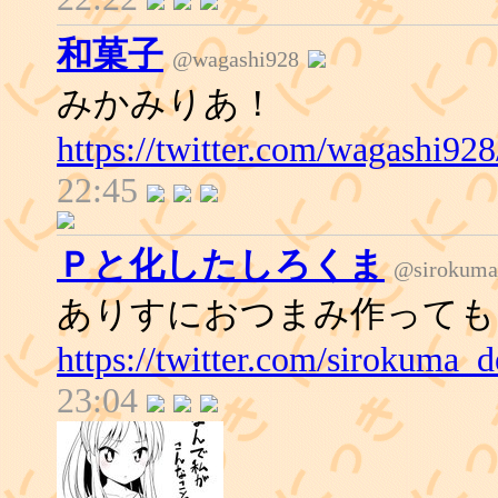
和菓子
@wagashi928
みかみりあ！
https://twitter.com/wagashi9
22:45
Ｐと化したしろくま
@sirokuma
ありすにおつまみ作っても
https://twitter.com/sirokuma
23:04