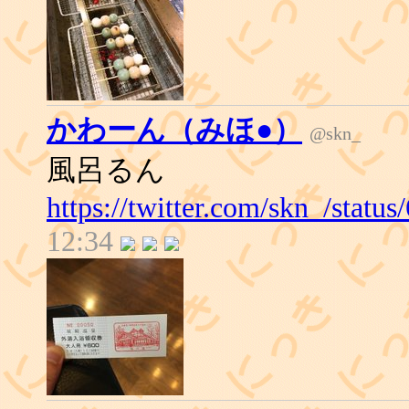
かわーん（みほ●）
@skn_
風呂るん
https://twitter.com/skn_/stat
12:34