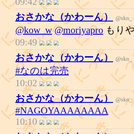
09:42
おさかな（かわーん）
@skn_
@kow_w
@moriyapro
もりや
09:49
おさかな（かわーん）
@skn_
#なのは完売
10:02
おさかな（かわーん）
@skn_
#NAGOYAAAAAAAA
10:10