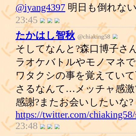
@iyang4397
明日も倒れない
23:45
たかはし智秋
@chiaking58
そしてなんと?森口博子さ
ラオケバトルやモノマネで
ワタクシの事を覚えていて
さるなんて…メッチャ感激
感謝?またお会いしたいな?
https://twitter.com/chiaking5
23:48