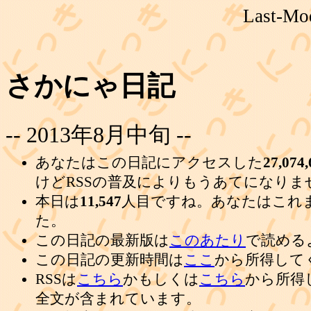
Last-Mod
さかにゃ日記
-- 2013年8月中旬 --
あなたはこの日記にアクセスした
27,074,
けどRSSの普及によりもうあてになりま
本日は
11,547
人目ですね。あなたはこれ
た。
この日記の最新版は
このあたり
で読める
この日記の更新時間は
ここ
から所得して
RSSは
こちら
かもしくは
こちら
から所得
全文が含まれています。