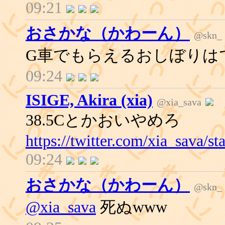
09:21
おさかな（かわーん）
@skn_
G車でもらえるおしぼりは
09:24
ISIGE, Akira (xia)
@xia_sava
38.5Cとかおいやめろ
https://twitter.com/xia_sava/
09:24
おさかな（かわーん）
@skn_
@xia_sava
死ぬwww