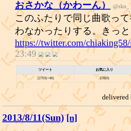
おさかな（かわーん）
@skn_
このふたりで同じ曲歌って
わなかったりする。きっと
https://twitter.com/chiaking5
23:49
ツイート
お気に入り
22703(+46)
678(0)
delivered
2013/8/11(Sun)
[n]