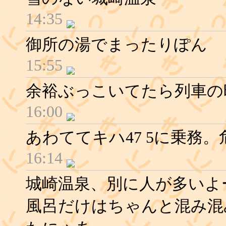
14:35
御所の湯でまったりぽん
15:55
余裕ぶっこいてたら列車の
16:00
あわててキハ47 5に乗務
16:14
城崎温泉、別に人が多いよ
風呂だけはちゃんと混み混