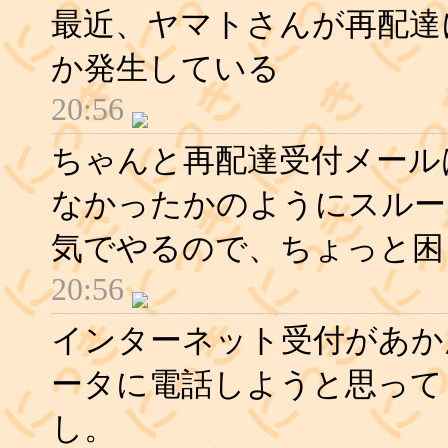
最近、ヤマトさんが再配達
か発生している
20:56
ちゃんと再配達受付メール
なかったかのようにスルー
気でやるので、ちょっと困
20:56
インターネット受付があか
ータに電話しようと思って
し。