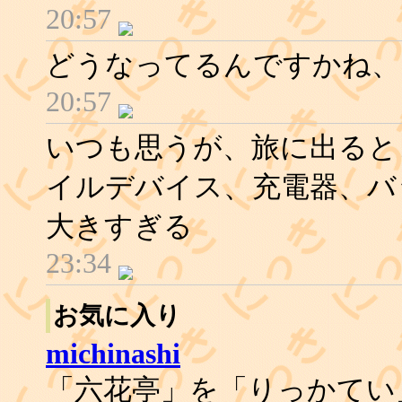
20:57
どうなってるんですかね、
20:57
いつも思うが、旅に出ると
イルデバイス、充電器、バ
大きすぎる
23:34
お気に入り
michinashi
「六花亭」を「りっかてい