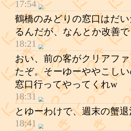
17:54
鶴橋のみどりの窓口はだい
るんだが、なんとか改善で
18:21
おい、前の客がクリアファ
たぞ。そーゆーややこしい
窓口行ってやってくれw
18:31
とゆーわけで、週末の蟹退
18:41