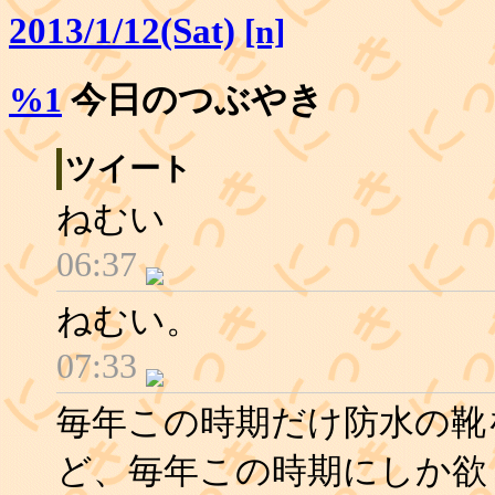
2013/1/12(Sat)
[n]
%1
今日のつぶやき
ツイート
ねむい
06:37
ねむい。
07:33
毎年この時期だけ防水の靴
ど、毎年この時期にしか欲