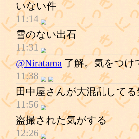
いない件
11:14
雪のない出石
11:31
@Niratama
了解。気をつけ
11:38
田中屋さんが大混乱してる
11:56
盗撮された気がする
12:26