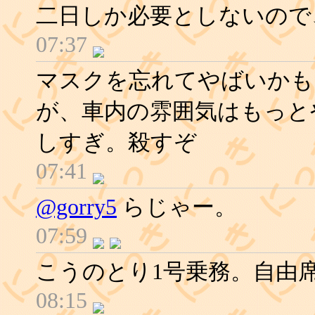
二日しか必要としないので
07:37
マスクを忘れてやばいかも
が、車内の雰囲気はもっと
しすぎ。殺すぞ
07:41
@gorry5
らじゃー。
07:59
こうのとり1号乗務。自由
08:15