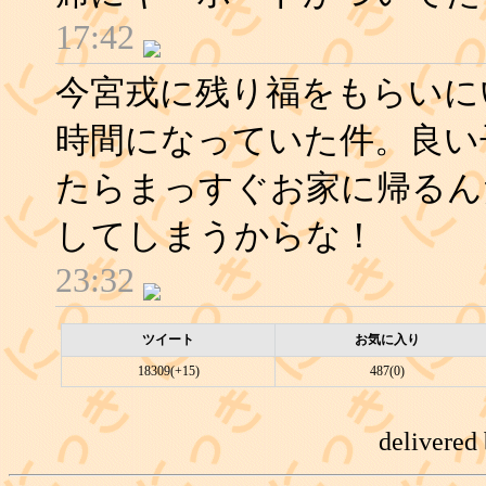
17:42
今宮戎に残り福をもらいに
時間になっていた件。良い
たらまっすぐお家に帰るん
してしまうからな！
23:32
ツイート
お気に入り
18309(+15)
487(0)
delivered