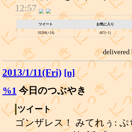
12:57
ツイート
お気に入り
18294(+24)
487(+1)
delivered
2013/1/11(Fri)
[n]
%1
今日のつぶやき
ツイート
ゴンザレス！ みてれぅ: 