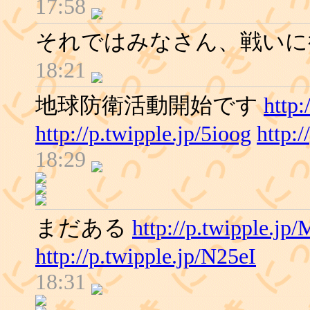
17:58
それではみなさん、戦いに
18:21
地球防衛活動開始です
http:
http://p.twipple.jp/5ioog
http:/
18:29
まだある
http://p.twipple.jp
http://p.twipple.jp/N25eI
18:31