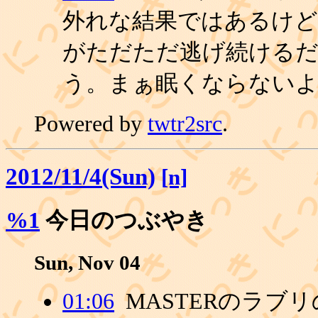
外れな結果ではあるけど、ス
がただただ逃げ続ける
う。まぁ眠くならない
Powered by
twtr2src
.
2012/11/4(Sun)
[n]
%1
今日のつぶやき
Sun, Nov 04
01:06
MASTERのラブ