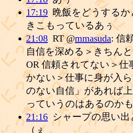
17:19
晩飯をどうするか
きこもっているあぅ
21:08
RT @
mmasuda
: 
自信を深める＞きちんと
OR 信頼されてない＞
かない＞仕事に身が入らな
のない自信」があれば
っていうのはあるのかも
21:16
シャープの思い出
（ぇ