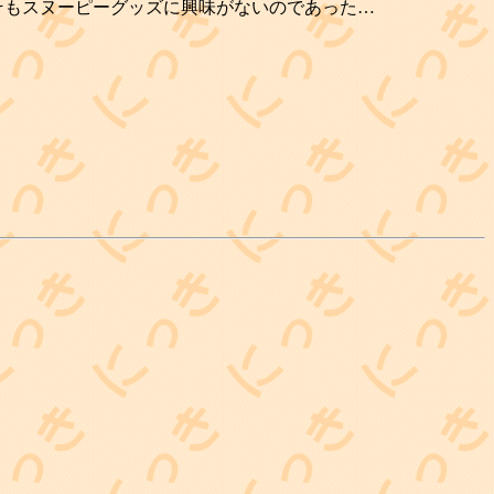
そもスヌーピーグッズに興味がないのであった…
！