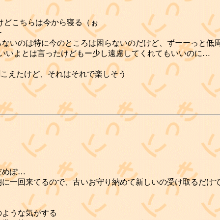
けどこちらは今から寝る（ぉ
ー
らないのは特に今のところは困らないのだけど、ずーーっと低
ていいよとは言ったけどもー少し遠慮してくれてもいいのに…
に聞こえたけど、それはそれで楽しそう
だめぽ…
朝に一回来てるので、古いお守り納めて新しいの受け取るだけ
のような気がする