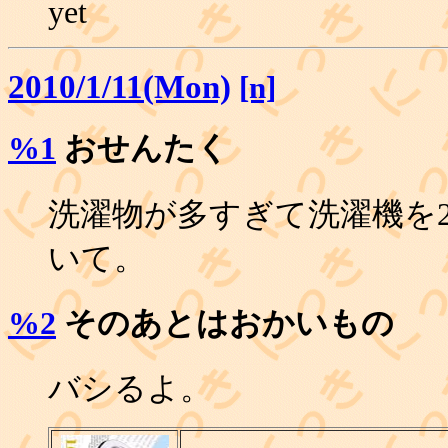
yet
2010/1/11(Mon)
[n]
%1
おせんたく
洗濯物が多すぎて洗濯機を
いて。
%2
そのあとはおかいもの
バシるよ。