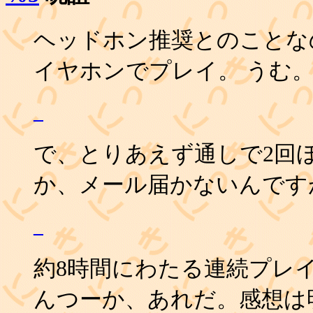
ヘッドホン推奨とのことなの
イヤホンでプレイ。 うむ
_
で、とりあえず通しで2回
か、メール届かないんですが
_
約8時間にわたる連続プレ
んつーか、あれだ。感想は