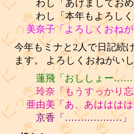
わし「あけましておめ
わし「本年もよろしく
美奈子「よろしくおねが
今年もミナと2人で日記続
ます。 よろしくおねがい
蓮飛「おししょー……
玲奈「もうすっかり忘
亜由美「あ、あははははー
京香「………………」