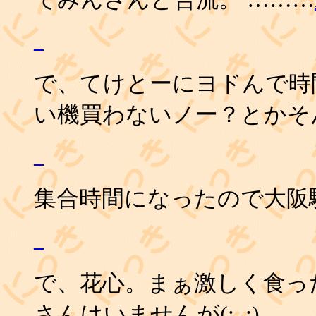
_
で、てけとーにヨドんで時
い機買わないノー？とかそ
_
集合時間になったので大阪
_
で、花心。まぁ激しく食っ
さんはいませんが(;_;)