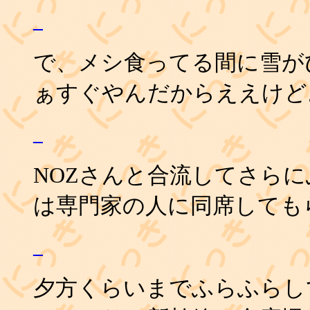
_
で、メシ食ってる間に雪がひ
ぁすぐやんだからええけど
_
NOZさんと合流してさらに
は専門家の人に同席してもら
_
夕方くらいまでふらふらし