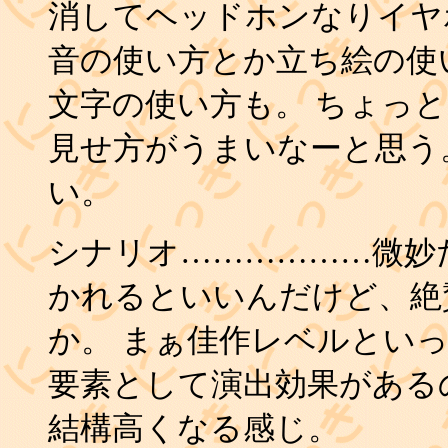
消してヘッドホンなりイヤ
音の使い方とか立ち絵の使
文字の使い方も。 ちょっ
見せ方がうまいなーと思う
い。
シナリオ………………微妙
かれるといいんだけど、絶
か。 まぁ佳作レベルといっ
要素として演出効果がある
結構高くなる感じ。