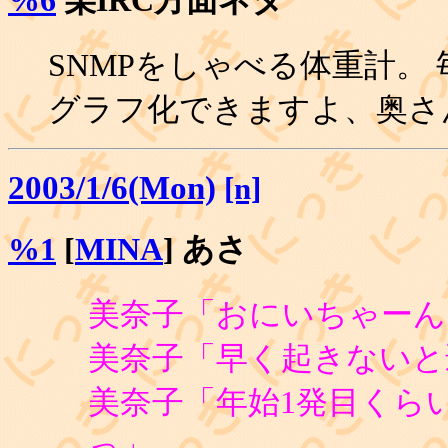
SNMPをしゃべる体重計。 
グラフ化できますよ、奥さ
2003/1/6(Mon)
[n]
%1
[
MINA
] あさ
美奈子「おにいちゃーん
美奈子「早く起きないと
美奈子「年始1発目くら
っ」