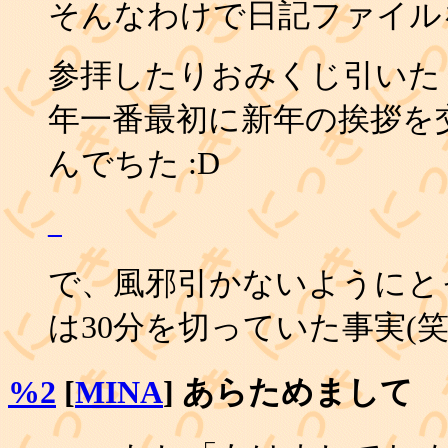
そんなわけで日記ファイルをro
参拝したりおみくじ引いた
年一番最初に新年の挨拶を
んでちた :D
_
で、風邪引かないようにと
は30分を切っていた事実(
%2
[
MINA
] あらためまして