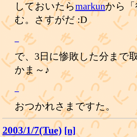
しておいたら
markun
から「
む。さすがだ :D
_
で、3日に惨敗した分まで
かま～♪
_
おつかれさまですた。
2003/1/7(Tue)
[n]