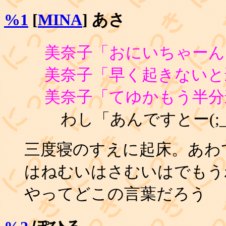
%1
[
MINA
] あさ
美奈子「おにいちゃーん
美奈子「早く起きないと
美奈子「てゆかもう半分
わし「あんですとー(;_;
三度寝のすえに起床。あわ
はねむいはさむいはでもうわ
やってどこの言葉だろう