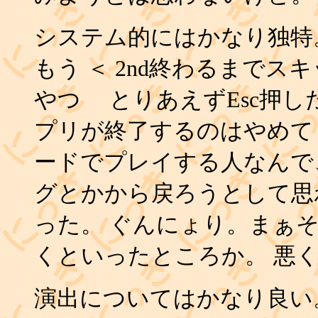
システム的にはかなり独特
もう ＜ 2nd終わるまで
やつ とりあえずEsc押
プリが終了するのはやめて
ードでプレイする人なんで
グとかから戻ろうとして思わ
った。 ぐんにょり。まぁ
くといったところか。 悪
演出についてはかなり良い