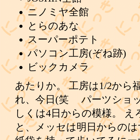
ニノミヤ全館
とらのあな
スーパーポテト
パソコン工房(ぞね跡)
ビックカメラ
あたりか。 工房は1/2か
れ、今日(笑 パーツショ
しくは4日からの模様。 え
と、メッセは明日からのは