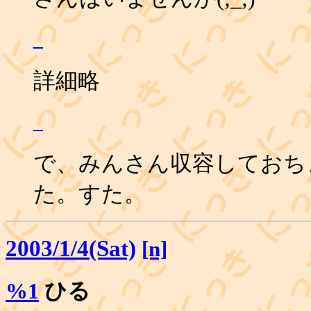
_
詳細略
_
で、みんさん収容しておち
た。すた。
2003/1/4(Sat)
[n]
%1
ひる