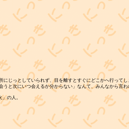
ヶ所にじっとしていられず、目を離すとすぐにどこかへ行ってし
度会うと次にいつ会えるか分からない」なんて、みんなから言わ
火」の人。