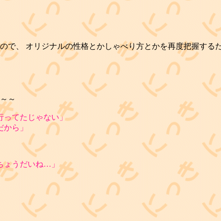
ので、 オリジナルの性格とかしゃべり方とかを再度把握するため
～～
行ってたじゃない」
だから」
ちょうだいね…」