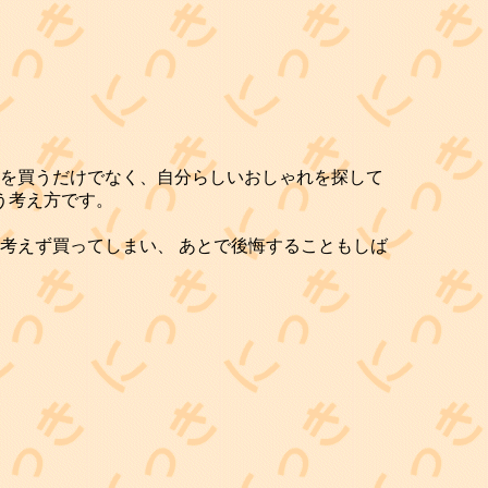
を買うだけでなく、自分らしいおしゃれを探して
う考え方です。
考えず買ってしまい、 あとで後悔することもしば