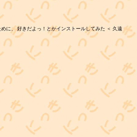
に、 好きだよっ！とかインストールしてみた ＜ 久遠