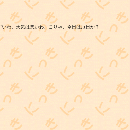
まずいわ、天気は悪いわ、こりゃ、今日は厄日か？