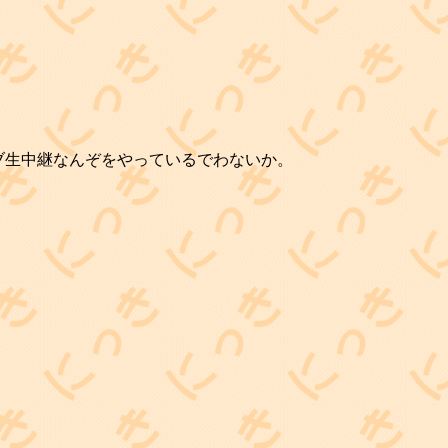
ブ生中継なんぞをやっているでわないか。