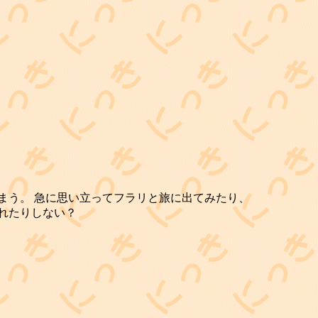
まう。 急に思い立ってフラリと旅に出てみたり、
れたりしない？