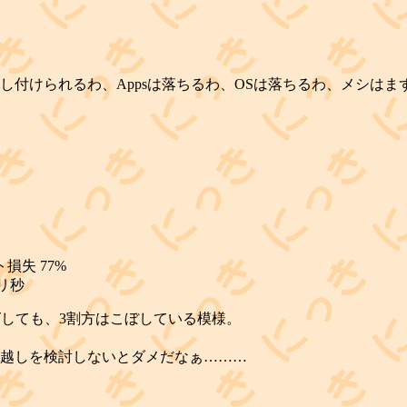
し付けられるわ、Appsは落ちるわ、OSは落ちるわ、メシは
ト損失 77%
5ミリ秒
しても、3割方はこぼしている模様。
越しを検討しないとダメだなぁ………